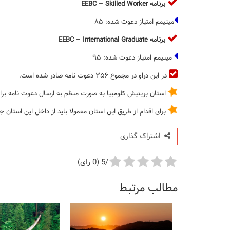
برنامه
EEBC – Skilled Worker
مینیمم امتیاز دعوت شده: ۸۵
برنامه
EEBC – International Graduate
مینیمم امتیاز دعوت شده: ۹۵
در این دراو در مجموع ۳۵۶ دعوت نامه صادر شده است.
استان بریتیش کلومبیا به صورت منظم به ارسال دعوت نامه برای 
برای اقدام از طریق این استان معمولا باید از داخل این استان ج
اشتراک گذاری
/5 (0 رای)
مطالب مرتبط