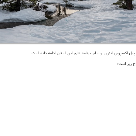
 پول اکسپرس انتری
و سایر برنامه های این استان ادامه داده است.