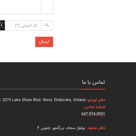
تماس با ما
دفتر تورنتو:
: 2275 Lake Shore Blvd. West, Etobicoke, Ontario
شماره تماس:
647-574-0931
دفتر مشهد:
بولوار سجاد، بزرگمهر جنوبی ۴