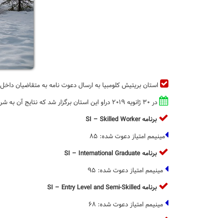
استان بریتیش کلومبیا به ارسال دعوت نامه به متقاضیان داخل
در ۳۰ ژانویه ۲۰۱۹ دراو این استان برگزار شد که نتایج آن به شرح زیر است:
برنامه
SI – Skilled Worker
مینیمم امتیاز دعوت شده: ۸۵
برنامه
SI – International Graduate
مینیمم امتیاز دعوت شده: ۹۵
برنامه
SI – Entry Level and Semi-Skilled
مینیمم امتیاز دعوت شده: ۶۸