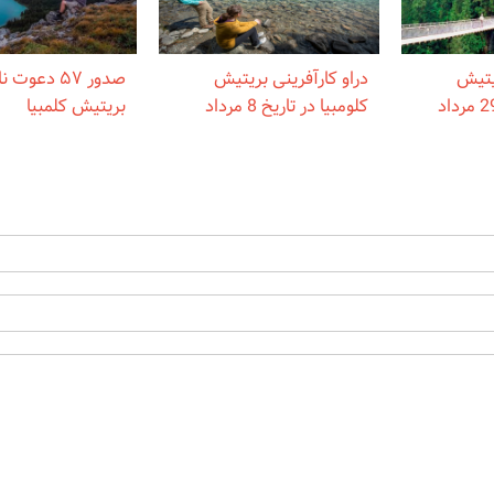
ریتیش
دراو کارآفرینی بریتیش
صدور ۵۷ دعو
کلومبیا در تاریخ 8 مرداد
بریتیش کلمبیا