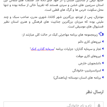
حدود نیمی از ساکنین استان را در خود جای داده اند. قسمت های شمالی این
استان سرزمین های خشن و سردی هستند که تقریباً خالی از سکنه بوده و تنها
محل سکونت خرس ها و گرگ های قطبی است.
مونترال، پس از تورنتو، بزرگترین شهر کانادا، شهری مدرن، صاحب سبک و چند
ملیتی بوده که میزبان بزرگترین جذابیت های فرهنگی و هنری استان نظیر
فستیوال های موسیقی است.
زیرمجموعه های برنامه مهاجرتی کبک در حالت کلی عبارتند از:
نیروهای کاری دائم
تجار و سرمایه گذاران: جزئیات برنامه "
سرمایه گذاری کبک
"
نیروهای کاری موقت
دانشجویان خارجی
اسپانسرشیپ خانوادگی
برنامه های انسان دوستانه (پناهندگی)
ارسال نظر