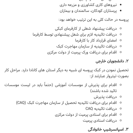
نیروهای کاری کشاورزی و مزرعه داری
پرستاران کودکان، سالمندان و بیماران
پروسه در حالت کلی به این ترتیب خواهد بود:
دریافت پیشنهاد شغلی از کارفرمای کبکی
دریافت تائیدیه لازم برای شغل پیشنهادی توسط کارفرما
امضای قرارداد کار با کارفرما
دریافت تائیدیه از سازمان مهاجرت کبک
اقدام برای دریافت ورک پرمیت از دولت مرکزی
۲. دانشجویان خارجی
تحصیل نمودن در کبک پروسه ای شبیه به دیگر استان های کانادا دارد. مراحل کار
بصورت تیتروار عبارتند از:
اقدام برای پذیرش از موسسات آموزشی (حتماً باید در لیست موسسات
تائید شده باشند)
دریافت پذیرش
اقدام برای دریافت تائیدیه تحصیل از سازمان مهاجرت کبک (
CAQ
)
دریافت تائیدیه
CAQ
اقدام برای استادی پرمیت از دولت مرکزی
دریافت استادی پرمیت
۳. اسپانسرشیپ خانوادگی