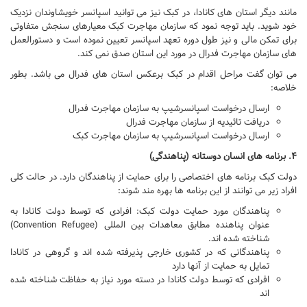
مانند دیگر استان های کانادا، در کبک نیز می توانید اسپانسر خویشاوندان نزدیک
خود شوید. باید توجه نمود که سازمان مهاجرت کبک معیارهای سنجش متفاوتی
برای تمکن مالی و نیز طول دوره تعهد اسپانسر تعیین نموده است و دستورالعمل
های سازمان مهاجرت فدرال در مورد این استان صدق نمی کند.
می توان گفت مراحل اقدام در کبک برعکس استان های فدرال می باشد. بطور
خلاصه:
ارسال درخواست اسپانسرشیپ به سازمان مهاجرت فدرال
دریافت تائیدیه از سازمان مهاجرت فدرال
ارسال درخواست اسپانسرشیپ به سازمان مهاجرت کبک
۴. برنامه های انسان دوستانه (پناهندگی)
دولت کبک برنامه های اختصاصی را برای حمایت از پناهندگان دارد. در حالت کلی
افراد زیر می توانند از این برنامه ها بهره مند شوند:
پناهندگان مورد حمایت دولت کبک: افرادی که توسط دولت کانادا به
عنوان پناهنده مطابق معاهدات بین المللی (
Convention Refugee
)
شناخته شده اند.
پناهندگانی که در کشوری خارجی پذیرفته شده اند و گروهی در کانادا
تمایل به حمایت از آنها دارد
افرادی که توسط دولت کانادا در دسته مورد نیاز به حفاظت شناخته شده
اند