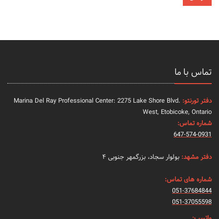
تماس با ما
دفتر تورنتو:
Marina Del Ray Professional Center: 2275 Lake Shore Blvd.
West, Etobicoke, Ontario
شماره تماس:
647-574-0931
دفتر مشهد:
بولوار سجاد، بزرگمهر جنوبی ۴
شماره های تماس:
051-37684844
051-37055598
واتسپ: