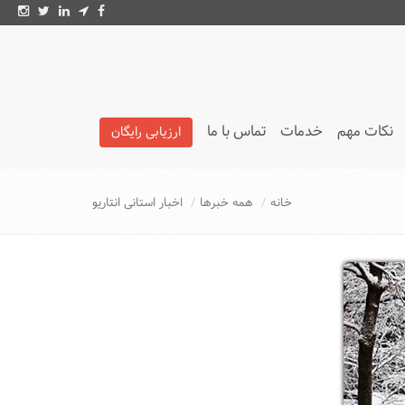
نکات مهم
خدمات
تماس با ما
ارزیابی رایگان
تائیدیه LMIA
خانه
همه خبرها
اخبار استانی انتاریو