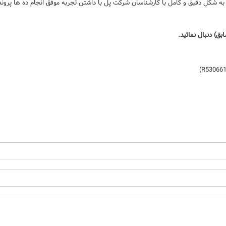
ود به شکل دقیق و کامل با کارشناسان شرکت پل با داشتن تجربه موفق انجام ده ها پرون