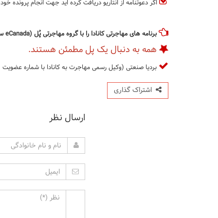
اگر دعوتنامه از انتاریو دریافت کرده اید جهت انجام پرونده خ
برنامه های مهاجرتی کانادا را با گروه مهاجرتی پُل (eCanada سابق) دنبال نمائید.
همه به دنبال یک پل مطمئن هستند.
بردیا صنعتی (وکیل رسمی مهاجرت به کانادا با شماره عضویت R530661)
اشتراک گذاری
ارسال نظر