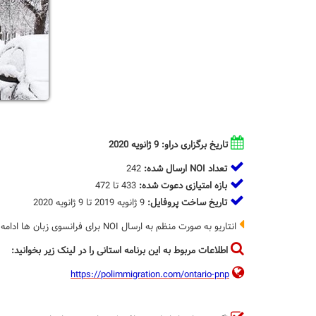
تاریخ برگزاری دراو: 9 ژانویه 2020
تعداد NOI ارسال شده:
242
بازه امتیازی دعوت شده:
433 تا 472
تاریخ ساخت پروفایل:
9 ژانویه 2019 تا 9 ژانویه 2020
انتاریو به صورت منظم به ارسال NOI برای فرانسوی زبان ها ادامه خواهد داد و شرایط امتیازی بهتری نسبت به خیلی از برنامه ها دارد.
اطلاعات مربوط به این برنامه استانی را در لینک زیر بخوانید:
https://polimmigration.com/ontario-pnp