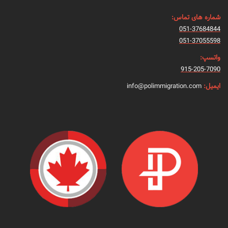
شماره های تماس:
051-37684844
051-37055598
واتسپ:
915-205-7090
ایمیل:
info@polimmigration.com