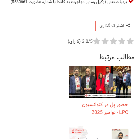
بردیا صنعتی (وکیل رسمی مهاجرت به کانادا با شماره عضویت R530661)
اشتراک گذاری
3.0/5 (6 رای)
مطالب مرتبط
حضور پل در کنوانسیون
LPC - نوامبر 2025