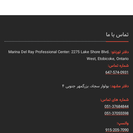
تماس با ما
دفتر تورنتو:
Marina Del Ray Professional Center: 2275 Lake Shore Blvd.
West, Etobicoke, Ontario
شماره تماس:
647-574-0931
دفتر مشهد:
بولوار سجاد، بزرگمهر جنوبی ۴
شماره های تماس:
051-37684844
051-37055598
واتسپ:
915-205-7090