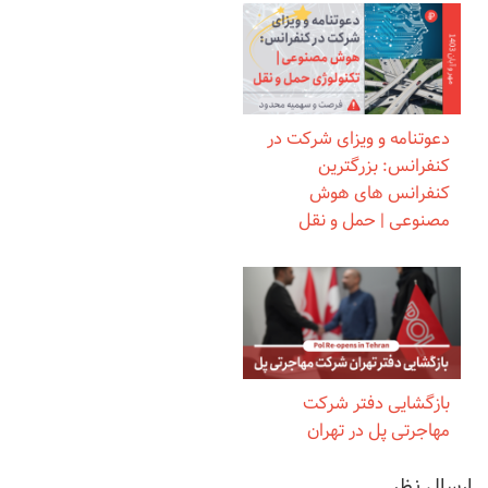
دعوتنامه و ویزای شرکت در
کنفرانس: بزرگترین
کنفرانس های هوش
مصنوعی | حمل و نقل
بازگشایی دفتر شرکت
مهاجرتی پل در تهران
ارسال نظر