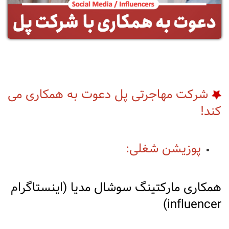
شرکت مهاجرتی پل دعوت به همکاری می
کند!
پوزیشن شغلی:
همکاری مارکتینگ سوشال مدیا (اینستاگرام
influencer)