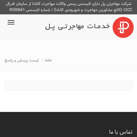
شرکت مهاجرتی پل دارای لایسنس رسمی وکالت مهاجرت کانادا از سازمان فدرال
CICC (کالج مشاورین مهاجرت و شهروندی کانادا) / شماره لایسنس R530661
ggle
ation
خانه
لیست پرسش و پاسخ
تماس با ما