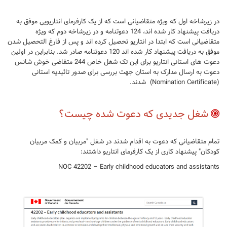
در زیرشاخه اول که ویژه متقاضیانی است که از یک کارفرمای انتاریویی موفق به
دریافت پیشنهاد کار شده اند، 124 دعوتنامه و در زیرشاخه دوم که ویژه
متقاضیانی است که ابتدا در انتاریو تحصیل کرده اند و پس از فارغ التحصیل شدن
موفق به دریافت پیشنهاد کار شده اند 120 دعوتنامه صادر شد. بنابراین در اولین
دعوت های استانی انتاریو برای این تک شغل خاص 244 متقاضی خوش شانس
دعوت به ارسال مدارک به استان جهت بررسی برای صدور تائیدیه استانی
(Nomination Certificate) شدند.
شغل جدیدی که دعوت شده چیست؟
تمام متقاضیانی که دعوت به اقدام شدند در شغل "مربیان و کمک مربیان
کودکان" پیشنهاد کاری از یک کارفرمای انتاریو داشتند:
NOC 42202 – Early childhood educators and assistants