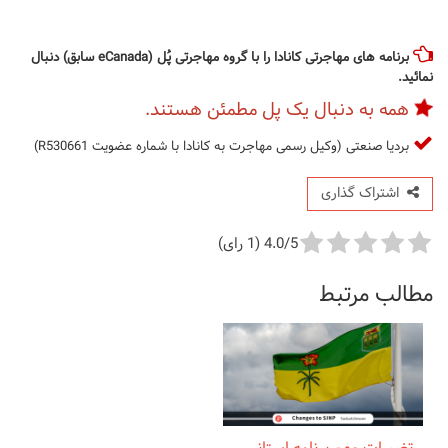
برنامه های مهاجرتی کانادا را با گروه مهاجرتی پُل (eCanada سابق) دنبال
نمائید.
همه به دنبال یک پل مطمئن هستند.
بردیا صنعتی (وکیل رسمی مهاجرت به کانادا با شماره عضویت R530661)
اشتراک گذاری
4.0/5 (1 رای)
مطالب مرتبط