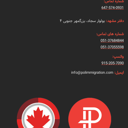
شماره تماس:
647-574-0931
دفتر مشهد:
بولوار سجاد، بزرگمهر جنوبی ۴
شماره های تماس:
051-37684844
051-37055598
واتسپ:
915-205-7090
ایمیل:
info@polimmigration.com