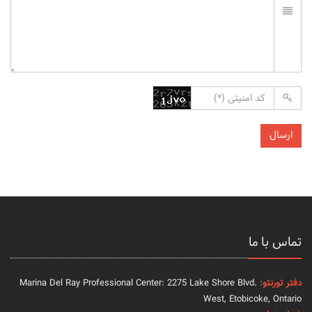
تماس با ما
دفتر تورنتو:
Marina Del Ray Professional Center: 2275 Lake Shore Blvd.
West, Etobicoke, Ontario