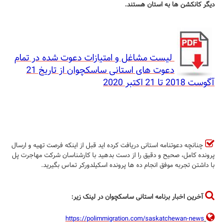
دیگر کانکشن ها به استان هستند.
لیست مشاغل و امتیازات دعوت شده در تمام
دعوت های استانی ساسکچوان از تاریخ 21
آگوست 2018 تا 21 اکتبر 2020
چنانچه دعوتنامه استانی دریافت کرده اید قبل از اینکه فرصت تهیه و ارسال
پرونده کامل، صحیح و دقیق را از دست بدهید با کارشناسان شرکت مهاجرت پل
با داشتن تجربه موفق انجام ده ها پرونده اسکیلدورکر تماس بگیرید.
آخرین اخبار برنامه استانی ساسکچوان در لینک زیر:
https://polimmigration.com/saskatchewan-news