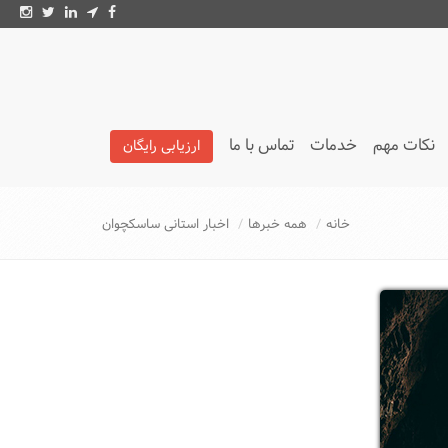
نکات مهم
خدمات
تماس با ما
ارزیابی رایگان
تائیدیه LMIA
خانه
همه خبرها
اخبار استانی ساسکچوان