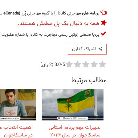
برنامه های مهاجرتی کانادا را با گروه مهاجرتی پُل (eCanada سابق) دنبال نمائید.
همه به دنبال یک پل مطمئن هستند.
بردیا صنعتی (وکیل رسمی مهاجرت به کانادا با شماره عضویت R530661)
اشتراک گذاری
3.0/5 (2 رای)
مطالب مرتبط
تغییرات مهم برنامه استانی
اهمیت انتخاب 
ساسکاچوان در سال ۲۰۲۶
در ساسکاچوان