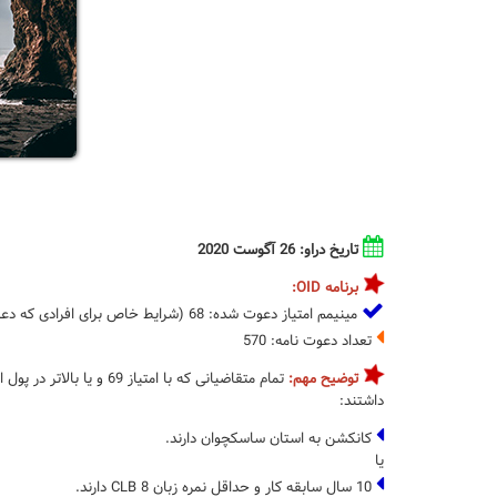
تاریخ دراو: 26 آگوست 2020
برنامه OID:
مینیمم امتیاز دعوت شده: 68 (شرایط خاص برای افرادی که دعوتنامه گرفته اند)
تعداد دعوت نامه: 570
توضیح مهم:
داشتند:
کانکشن به استان ساسکچوان دارند.
یا
10 سال سابقه کار و حداقل نمره زبان CLB 8 دارند.