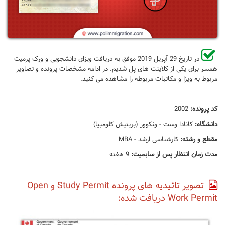
​
در تاریخ 29 آپریل 2019 موفق به دریافت ویزای دانشجویی و ورک پرمیت
همسر برای یکی از کلاینت های پل شدیم.
در ادامه مشخصات پرونده و تصاویر
مربوط به ویزا و مکاتبات مربوطه را مشاهده می کنید.
کد پرونده:
2002
دانشگاه:
کانادا وست - ونکوور (بریتیش کلومبیا)
مقطع و رشته:
کارشناسی ارشد - MBA
مدت زمان انتظار پس از سابمیت:
9 هفته
تصویر تائیدیه های پرونده Study Permit و Open
Work Permit دریافت شده: