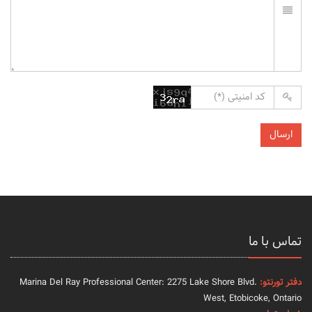
تماس با ما
دفتر تورنتو:
Marina Del Ray Professional Center: 2275 Lake Shore Blvd.
West, Etobicoke, Ontario