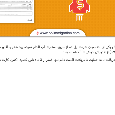
این پرونده از تایم لاین بسیار فوق العاده ای برخوردار بود و از زم