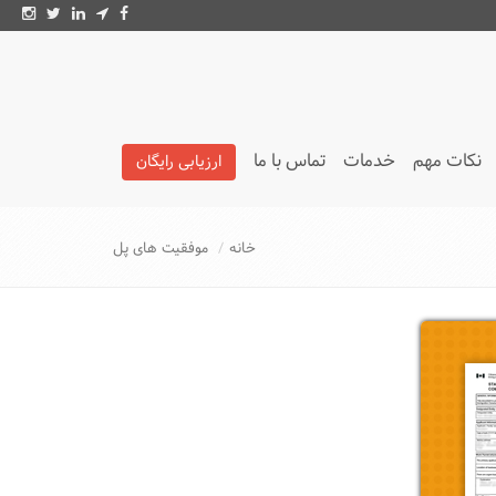
نکات مهم
خدمات
تماس با ما
ارزیابی رایگان
تائیدیه LMIA
خانه
موفقیت های پل