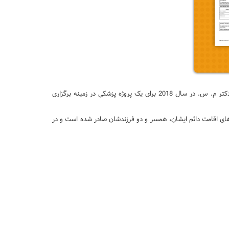
در تاریخ 28 جولای 2019 موفق به دریافت کارت اقامت دائم یکی از متقاضیان شرکت پل که از طریق استارت آپ اقدام نموده بود شدیم. آقای دکتر م. س. در سال 2018 برای یک پروژه پزشکی در زمینه برگزاری
ان دریافت نامه حمایت تا دریافت اقامت دائم تنها کمتر از 3 ماه طول کشید. اکنون کارت های اقامت دائم ایشان، همسر و دو فرزندشان صادر شده است و در