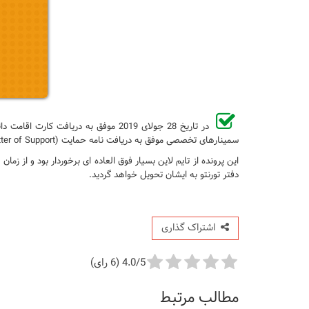
سمینارهای تخصصی موفق به دریافت نامه حمایت (Letter of Support) از انکوباتور دولتی YEDI شده بودند.
دفتر تورنتو به ایشان تحویل خواهد گردید.
اشتراک گذاری
4.0/5 (6 رای)
مطالب مرتبط